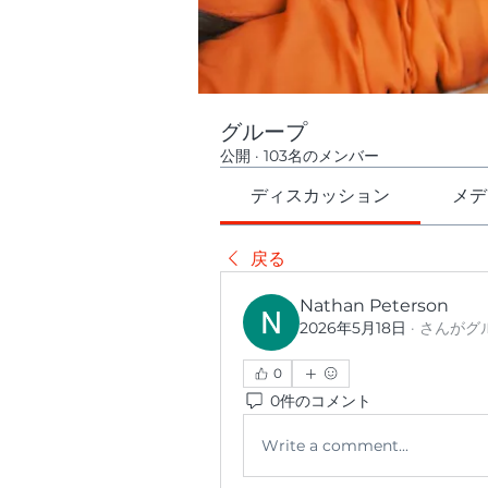
グループ
公開
·
103名のメンバー
ディスカッション
メデ
戻る
Nathan Peterson
2026年5月18日
·
さんがグ
0
0件のコメント
Write a comment...