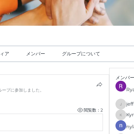
ィア
メンバー
グループについて
メンバ
Ry
ループに参加しました。
jef
jeffrey
閲覧数：2
Kyr
KyronFi
nyl