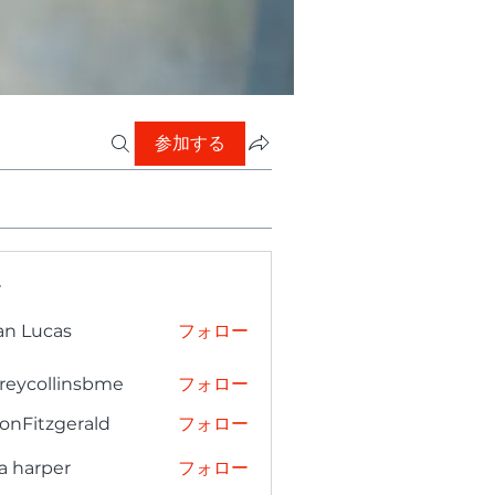
参加する
ー
an Lucas
フォロー
freycollinsbme
フォロー
collinsbme
onFitzgerald
フォロー
tzgerald
a harper
フォロー