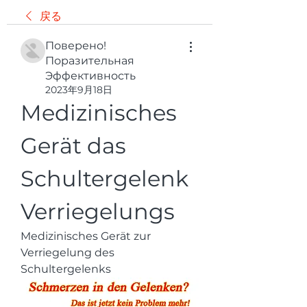
戻る
Поверено!
Поразительная
Эффективность
2023年9月18日
Medizinisches 
Gerät das 
Schultergelenk 
Verriegelungs
Medizinisches Gerät zur 
Verriegelung des 
Schultergelenks