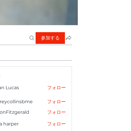
参加する
ー
an Lucas
フォロー
freycollinsbme
フォロー
collinsbme
onFitzgerald
フォロー
tzgerald
a harper
フォロー