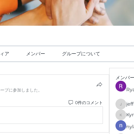
ィア
メンバー
グループについて
メンバ
Ry
ループに参加しました。
0件のコメント
jef
jeffrey
Kyr
KyronFi
nyl