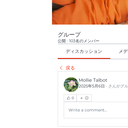
グループ
公開
·
103名のメンバー
ディスカッション
メデ
戻る
Mollie Talbot
2025年5月6日
·
さんがグ
0
Write a comment...