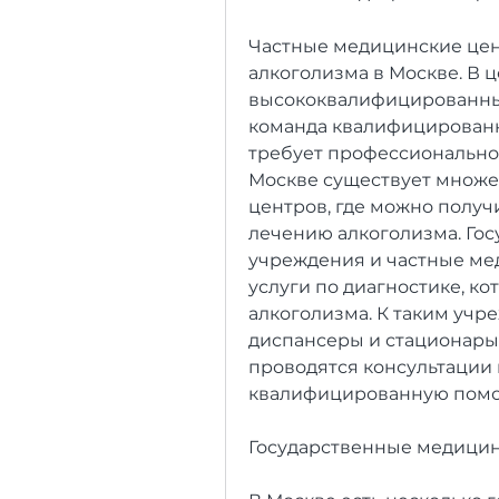
Частные медицинские цент
алкоголизма в Москве. В ц
высококвалифицированные
команда квалифицированны
требует профессиональног
Москве существует множе
центров, где можно полу
лечению алкоголизма. Го
учреждения и частные ме
услуги по диагностике, к
алкоголизма. К таким учр
диспансеры и стационары.
проводятся консультации 
квалифицированную помо
Государственные медици