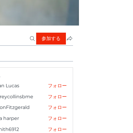
参加する
ー
an Lucas
フォロー
freycollinsbme
フォロー
collinsbme
onFitzgerald
フォロー
tzgerald
a harper
フォロー
mith6912
フォロー
6912