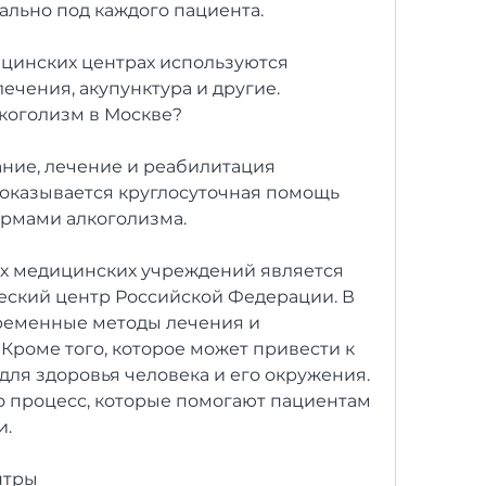
льно под каждого пациента.
цинских центрах используются 
чения, акупунктура и другие. 
лкоголизм в Москве?
ание, лечение и реабилитация 
 оказывается круглосуточная помощь 
рмами алкоголизма.
х медицинских учреждений является 
ский центр Российской Федерации. В 
ременные методы лечения и 
Кроме того, которое может привести к 
ля здоровья человека и его окружения. 
о процесс, которые помогают пациентам 
и.
нтры