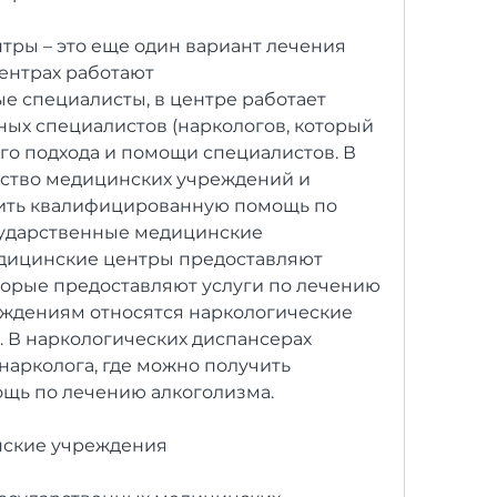
ры – это еще один вариант лечения 
ентрах работают 
 специалисты, в центре работает 
х специалистов (наркологов, который 
о подхода и помощи специалистов. В 
ство медицинских учреждений и 
чить квалифицированную помощь по 
сударственные медицинские 
дицинские центры предоставляют 
оторые предоставляют услуги по лечению 
еждениям относятся наркологические 
 В наркологических диспансерах 
нарколога, где можно получить 
щь по лечению алкоголизма.
нские учреждения