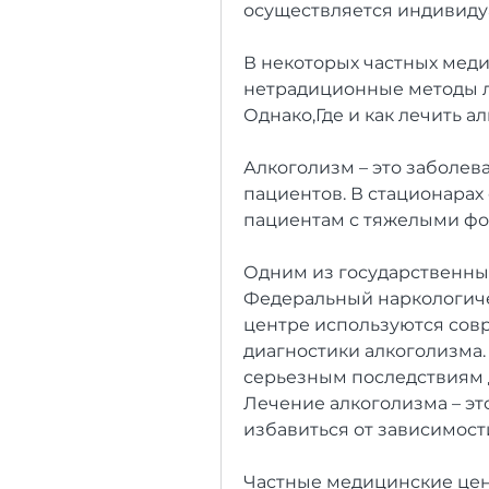
осуществляется индивидуа
В некоторых частных меди
нетрадиционные методы ле
Однако,Где и как лечить а
Алкоголизм – это заболев
пациентов. В стационарах
пациентам с тяжелыми фо
Одним из государственны
Федеральный наркологиче
центре используются сов
диагностики алкоголизма. 
серьезным последствиям д
Лечение алкоголизма – эт
избавиться от зависимост
Частные медицинские це