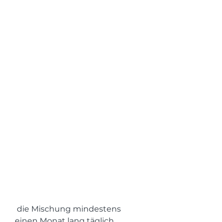
 die Mischung mindestens 
einen Monat lang täglich 