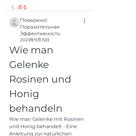
戻る
Поверено!
Поразительная
Эффективность
2023年9月15日
Wie man 
Gelenke 
Rosinen und 
Honig 
behandeln
Wie man Gelenke mit Rosinen 
und Honig behandelt - Eine 
Anleitung zur natürlichen 