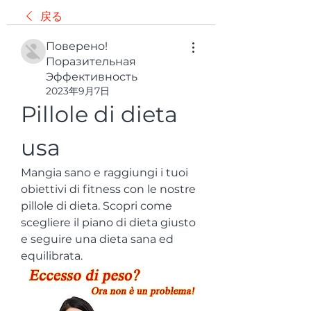
戻る
Поверено!
Поразительная
Эффективность
2023年9月7日
Pillole di dieta 
usa
Mangia sano e raggiungi i tuoi 
obiettivi di fitness con le nostre 
pillole di dieta. Scopri come 
scegliere il piano di dieta giusto 
e seguire una dieta sana ed 
equilibrata.