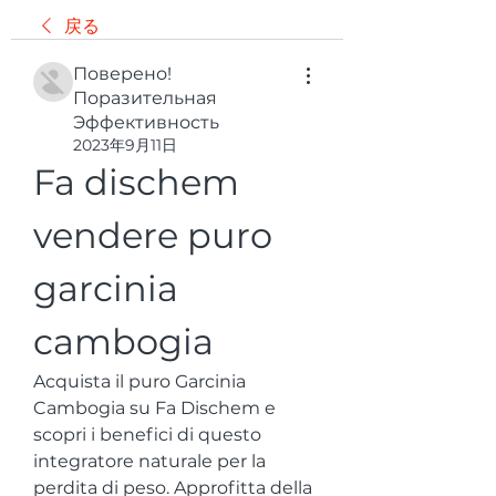
戻る
Поверено!
Поразительная
Эффективность
2023年9月11日
Fa dischem 
vendere puro 
garcinia 
cambogia
Acquista il puro Garcinia 
Cambogia su Fa Dischem e 
scopri i benefici di questo 
integratore naturale per la 
perdita di peso. Approfitta della 