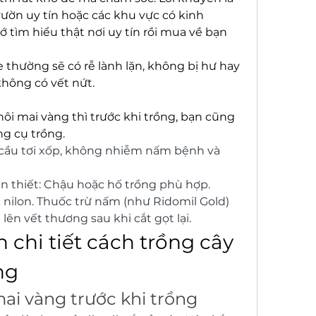
ườn uy tín hoặc các khu vực có kinh 
tìm hiểu thật nơi uy tín rồi mua về bạn 
 thường sẽ có rễ lành lặn, không bị hư hay 
không có vết nứt.
ôi mai vàng thì trước khi trồng, bạn cũng 
ng cụ trồng.
 cầu tơi xốp, không nhiễm nấm bệnh và 
n thiết: Chậu hoặc hố trồng phù hợp. 
 nilon. Thuốc trừ nấm (như Ridomil Gold) 
 lên vết thương sau khi cắt gọt lại.
 chi tiết cách trồng cây 
ng
 mai vàng trước khi trồng