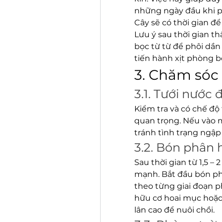
những ngày đầu khi ph
Cây sẽ có thời gian để 
Lưu ý sau thời gian th
bọc từ từ để phôi dần
tiến hành xịt phòng bọ
3. Chăm sóc
3.1. Tưới nước
Kiểm tra và có chế độ 
quan trọng. Nếu vào m
tránh tình trạng ngập
3.2. Bón phân 
Sau thời gian từ 1,5 – 
mạnh. Bắt đầu bón phâ
theo từng giai đoạn p
hữu cơ hoai mục hoặc
lân cao để nuôi chồi.