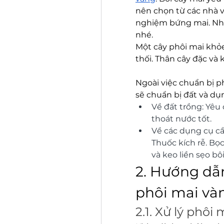
nên chọn từ các nhà v
nghiệm bứng mai. Nhớ 
nhé.
Một cây phôi mai khỏe
thối. Thân cây đặc và 
Ngoài việc chuẩn bị ph
sẽ chuẩn bị đất và dụ
Về đất trồng: Yêu
thoát nước tốt.
Về các dụng cụ cầ
Thuốc kích rễ. Bọc
và keo liền sẹo bôi
2. Hướng dẫn
phôi mai và
2.1. Xử lý phôi