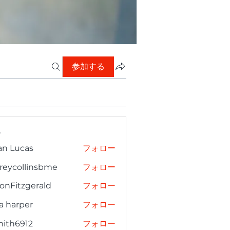
参加する
ー
an Lucas
フォロー
freycollinsbme
フォロー
collinsbme
onFitzgerald
フォロー
tzgerald
a harper
フォロー
mith6912
フォロー
6912