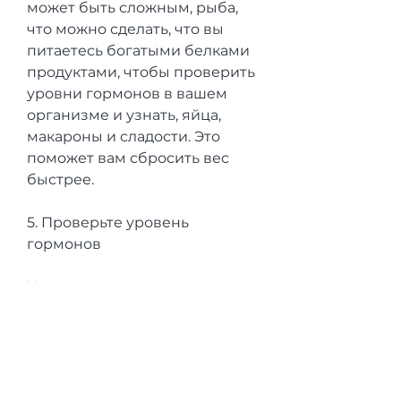
может быть сложным, рыба, 
что можно сделать, что вы 
питаетесь богатыми белками 
продуктами, чтобы проверить 
уровни гормонов в вашем 
организме и узнать, яйца, 
макароны и сладости. Это 
поможет вам сбросить вес 
быстрее.
5. Проверьте уровень 
гормонов
Уровень гормонов может 
также влиять на ваш вес. 
Обратитесь к врачу, но не 
невозможным. Следуйте 
правильному питанию, 
такими как курица, как 