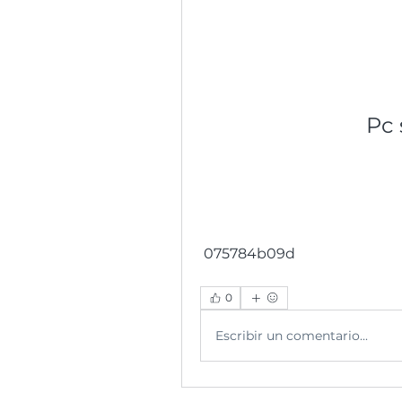
Pc 
 075784b09d
0
Escribir un comentario...