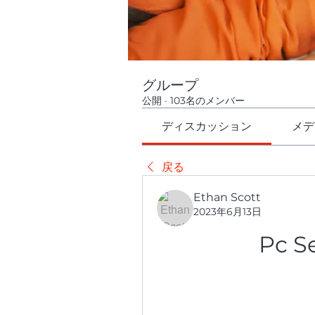
グループ
公開
·
103名のメンバー
ディスカッション
メデ
戻る
Ethan Scott
2023年6月13日
Pc S