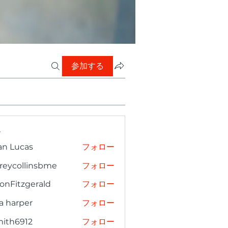
参加する
ー
an Lucas
フォロー
freycollinsbme
フォロー
collinsbme
onFitzgerald
フォロー
tzgerald
a harper
フォロー
mith6912
フォロー
6912