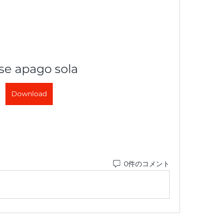
se apago sola
Download
0件のコメント