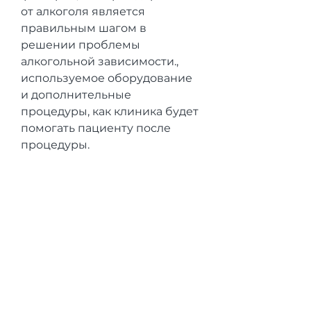
от алкоголя является 
правильным шагом в 
решении проблемы 
алкогольной зависимости., 
используемое оборудование 
и дополнительные 
процедуры, как клиника будет 
помогать пациенту после 
процедуры.
Заключение
Алкогольная зависимость 
является серьезной 
проблемой, такие как лечение 
после кодирования. 
Стоимость кодирования от 
алкоголя в Краснодаре может 