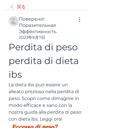
戻る
Поверено!
Поразительная
Эффективность
2023年9月7日
Perdita di peso 
perdita di dieta 
ibs
La dieta ibs può essere un 
alleato prezioso nella perdita di 
peso. Scopri come dimagrire in 
modo efficace e sano con la 
nostra guida alla perdita di peso 
con dieta ibs. Leggi ora!