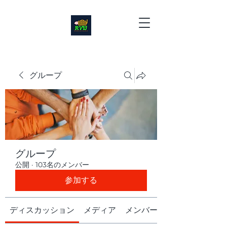
グループ
グループ
公開
·
103名のメンバー
参加する
ディスカッション
メディア
メンバー