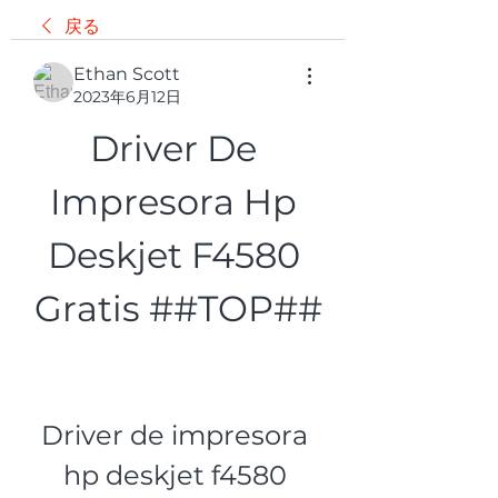
戻る
Ethan Scott
2023年6月12日
Driver De 
Impresora Hp 
Deskjet F4580 
Gratis ##TOP##
Driver de impresora 
hp deskjet f4580 