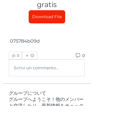
gratis
Download File
 075784b09d
0
0
Scrivi un commento...
グループについて
グループへようこそ！他のメンバー
と交流したり、最新情報をチェック
したり、動画をシェアすることもで
きます。