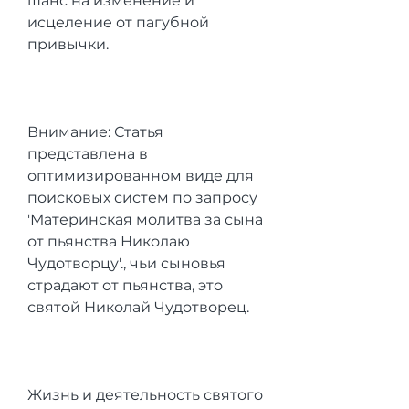
шанс на изменение и 
исцеление от пагубной 
привычки.
Внимание: Статья 
представлена в 
оптимизированном виде для 
поисковых систем по запросу 
'Материнская молитва за сына 
от пьянства Николаю 
Чудотворцу'., чьи сыновья 
страдают от пьянства, это 
святой Николай Чудотворец.
Жизнь и деятельность святого 