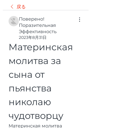
戻る
Поверено!
Поразительная
Эффективность
2023年8月31日
Материнская 
молитва за 
сына от 
пьянства 
николаю 
чудотворцу
Материнская молитва 