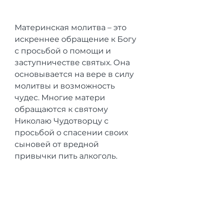
Материнская молитва – это 
искреннее обращение к Богу 
с просьбой о помощи и 
заступничестве святых. Она 
основывается на вере в силу 
молитвы и возможность 
чудес. Многие матери 
обращаются к святому 
Николаю Чудотворцу с 
просьбой о спасении своих 
сыновей от вредной 
привычки пить алкоголь.
Материнская молитва за сына 
от пьянства Николаю 