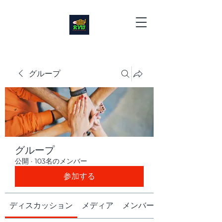
グループ
グループ
公開
·
103名のメンバー
参加する
ディスカッション
メディア
メンバー