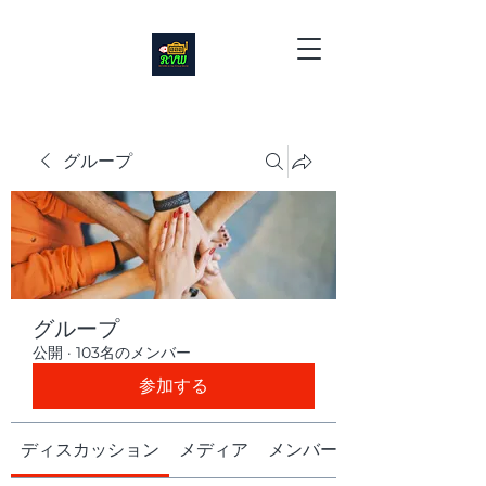
グループ
グループ
公開
·
103名のメンバー
参加する
ディスカッション
メディア
メンバー