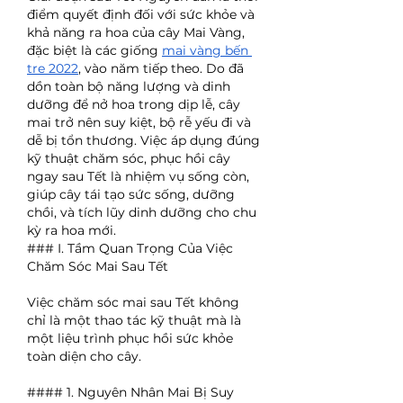
điểm quyết định đối với sức khỏe và 
khả năng ra hoa của cây Mai Vàng, 
đặc biệt là các giống 
mai vàng bến 
tre 2022
, vào năm tiếp theo. Do đã 
dồn toàn bộ năng lượng và dinh 
dưỡng để nở hoa trong dịp lễ, cây 
mai trở nên suy kiệt, bộ rễ yếu đi và 
dễ bị tổn thương. Việc áp dụng đúng 
kỹ thuật chăm sóc, phục hồi cây 
ngay sau Tết là nhiệm vụ sống còn, 
giúp cây tái tạo sức sống, dưỡng 
chồi, và tích lũy dinh dưỡng cho chu 
kỳ ra hoa mới.
### I. Tầm Quan Trọng Của Việc 
Chăm Sóc Mai Sau Tết
Việc chăm sóc mai sau Tết không 
chỉ là một thao tác kỹ thuật mà là 
một liệu trình phục hồi sức khỏe 
toàn diện cho cây.
#### 1. Nguyên Nhân Mai Bị Suy 