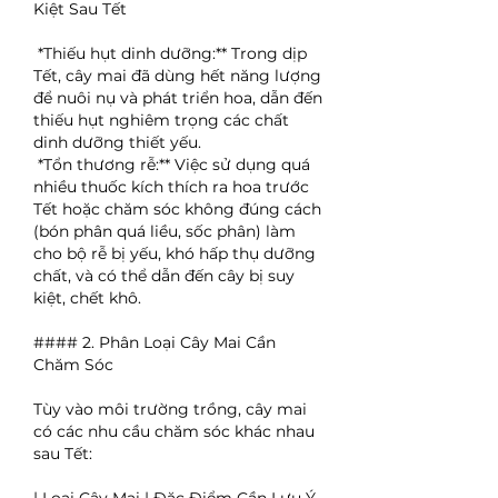
Kiệt Sau Tết
*Thiếu hụt dinh dưỡng:** Trong dịp 
Tết, cây mai đã dùng hết năng lượng 
để nuôi nụ và phát triển hoa, dẫn đến 
thiếu hụt nghiêm trọng các chất 
dinh dưỡng thiết yếu.
*Tổn thương rễ:** Việc sử dụng quá 
nhiều thuốc kích thích ra hoa trước 
Tết hoặc chăm sóc không đúng cách 
(bón phân quá liều, sốc phân) làm 
cho bộ rễ bị yếu, khó hấp thụ dưỡng 
chất, và có thể dẫn đến cây bị suy 
kiệt, chết khô.
#### 2. Phân Loại Cây Mai Cần 
Chăm Sóc
Tùy vào môi trường trồng, cây mai 
có các nhu cầu chăm sóc khác nhau 
sau Tết: