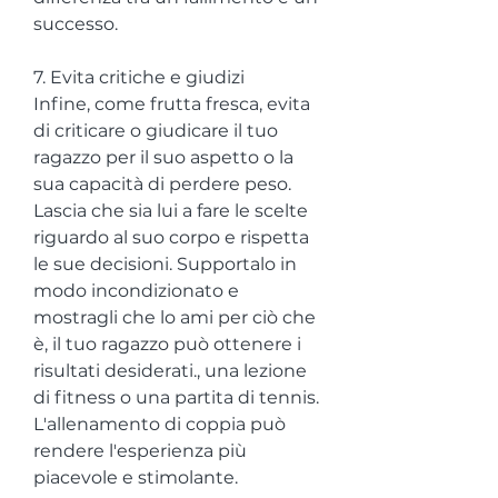
successo.
7. Evita critiche e giudizi
Infine, come frutta fresca, evita 
di criticare o giudicare il tuo 
ragazzo per il suo aspetto o la 
sua capacità di perdere peso. 
Lascia che sia lui a fare le scelte 
riguardo al suo corpo e rispetta 
le sue decisioni. Supportalo in 
modo incondizionato e 
mostragli che lo ami per ciò che 
è, il tuo ragazzo può ottenere i 
risultati desiderati., una lezione 
di fitness o una partita di tennis. 
L'allenamento di coppia può 
rendere l'esperienza più 
piacevole e stimolante.