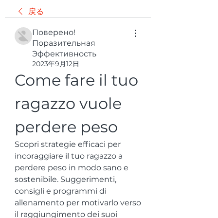
戻る
Поверено!
Поразительная
Эффективность
2023年9月12日
Come fare il tuo 
ragazzo vuole 
perdere peso
Scopri strategie efficaci per 
incoraggiare il tuo ragazzo a 
perdere peso in modo sano e 
sostenibile. Suggerimenti, 
consigli e programmi di 
allenamento per motivarlo verso 
il raggiungimento dei suoi 