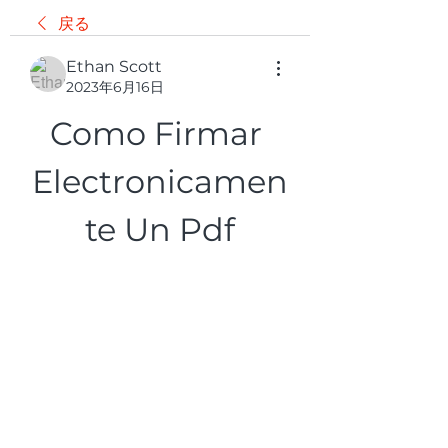
戻る
Ethan Scott
2023年6月16日
Como Firmar 
Electronicamen
te Un Pdf