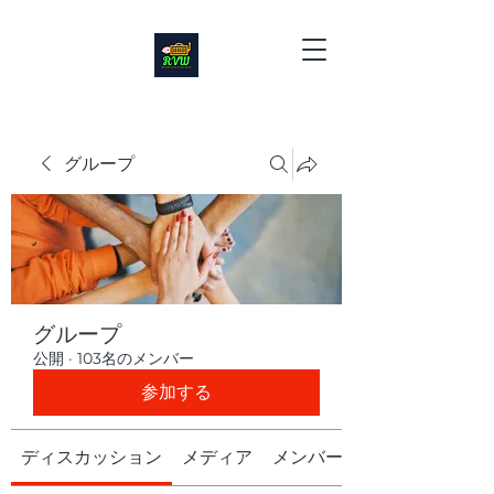
グループ
グループ
公開
·
103名のメンバー
参加する
ディスカッション
メディア
メンバー