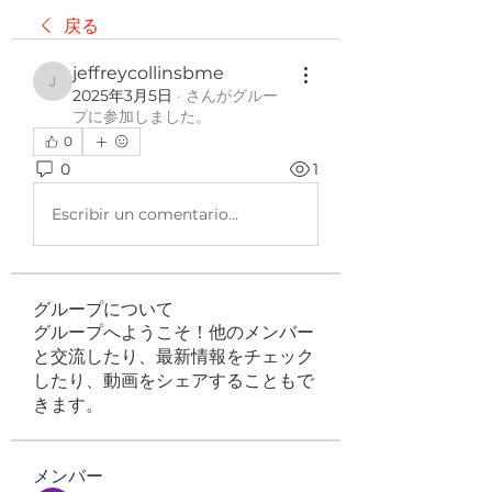
戻る
jeffreycollinsbme
jeffreycollinsbme
2025年3月5日
·
さんがグルー
プに参加しました。
0
0
1
Escribir un comentario...
グループについて
グループへようこそ！他のメンバー
と交流したり、最新情報をチェック
したり、動画をシェアすることもで
きます。
メンバー