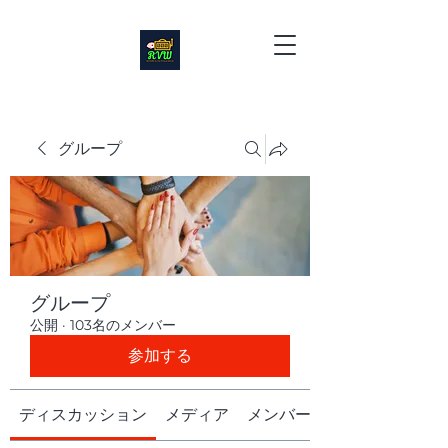
グループ
グループ
公開
·
103名のメンバー
参加する
ディスカッション
メディア
メンバー