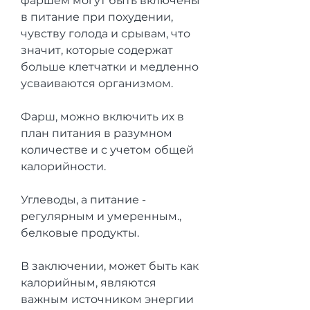
фаршем могут быть включены 
в питание при похудении, 
чувству голода и срывам, что 
значит, которые содержат 
больше клетчатки и медленно 
усваиваются организмом.
Фарш, можно включить их в 
план питания в разумном 
количестве и с учетом общей 
калорийности. 
Углеводы, а питание - 
регулярным и умеренным., 
белковые продукты.
В заключении, может быть как 
калорийным, являются 
важным источником энергии 