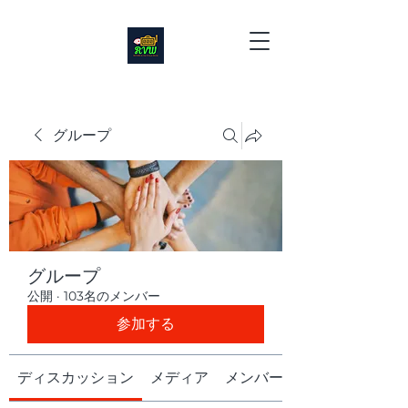
グループ
グループ
公開
·
103名のメンバー
参加する
ディスカッション
メディア
メンバー