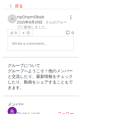
戻る
np0rqm0bsb
np0rqm0bsb
2025年8月29日
·
さんがグルー
プに参加しました。
0
0
Write a comment...
グループについて
グループへようこそ！他のメンバー
と交流したり、最新情報をチェック
したり、動画をシェアすることもで
きます。
メンバー
Ryan Lucas
フォロー