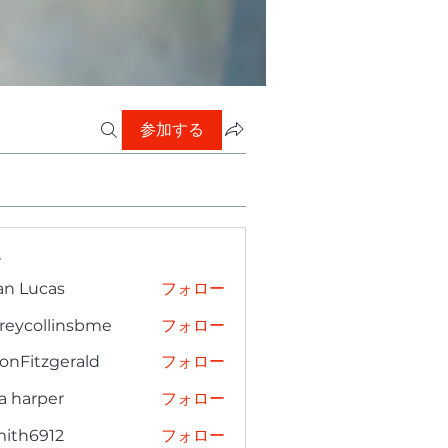
参加する
ー
an Lucas
フォロー
freycollinsbme
フォロー
collinsbme
onFitzgerald
フォロー
tzgerald
a harper
フォロー
mith6912
フォロー
6912