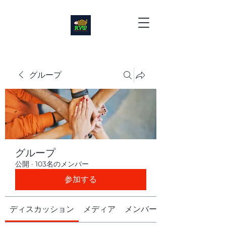
グループ
グループ
公開
·
103名のメンバー
参加する
ディスカッション
メディア
メンバー