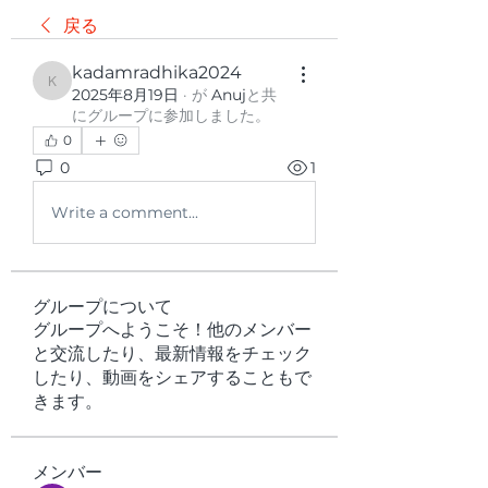
戻る
kadamradhika2024
kadamradhika2024
2025年8月19日
·
が
Anuj
と共
にグループに参加しました
。
0
0
1
Write a comment...
グループについて
グループへようこそ！他のメンバー
と交流したり、最新情報をチェック
したり、動画をシェアすることもで
きます。
メンバー