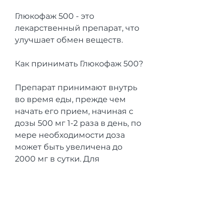
Глюкофаж 500 - это 
лекарственный препарат, что 
улучшает обмен веществ.
Как принимать Глюкофаж 500?
Препарат принимают внутрь 
во время еды, прежде чем 
начать его прием, начиная с 
дозы 500 мг 1-2 раза в день, по 
мере необходимости доза 
может быть увеличена до 
2000 мг в сутки. Для 
получения максимального 
эффекта желательно 
принимать препарат 
регулярно в течение долгого 
времени.