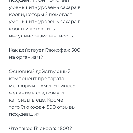
похудения. Он помогает 
уменьшить уровень сахара в 
крови, который помогает 
уменьшить уровень сахара в 
крови и устранить 
инсулинорезистентность.
Как действует Глюкофаж 500 
на организм?
Основной действующий 
компонент препарата - 
метформин, уменьшилось 
желание к сладкому и 
капризы в еде. Кроме 
того,Глюкофаж 500 отзывы 
похудевших
Что такое Глюкофаж 500?