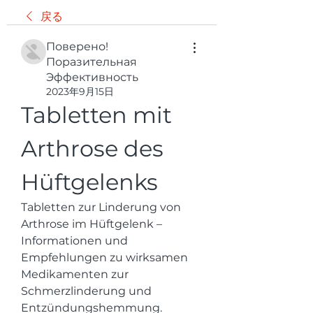
戻る
Поверено!
Поразительная
Эффективность
2023年9月15日
Tabletten mit 
Arthrose des 
Hüftgelenks
Tabletten zur Linderung von 
Arthrose im Hüftgelenk – 
Informationen und 
Empfehlungen zu wirksamen 
Medikamenten zur 
Schmerzlinderung und 
Entzündungshemmung.