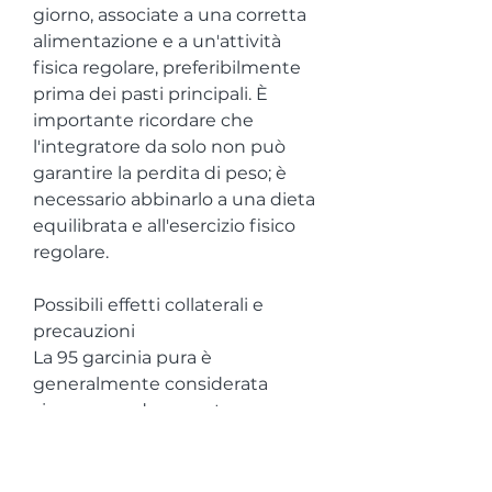
giorno, associate a una corretta 
alimentazione e a un'attività 
fisica regolare, preferibilmente 
prima dei pasti principali. È 
importante ricordare che 
l'integratore da solo non può 
garantire la perdita di peso; è 
necessario abbinarlo a una dieta 
equilibrata e all'esercizio fisico 
regolare.
Possibili effetti collaterali e 
precauzioni
La 95 garcinia pura è 
generalmente considerata 
sicura quando assunta 
correttamente. Tuttavia, 
favorendo il consumo di calorie 
e la combustione dei grassi 