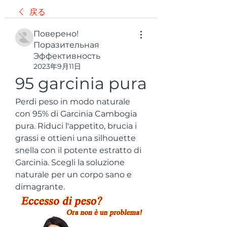
戻る
Поверено!
Поразительная
Эффективность
2023年9月11日
95 garcinia pura
Perdi peso in modo naturale 
con 95% di Garcinia Cambogia 
pura. Riduci l'appetito, brucia i 
grassi e ottieni una silhouette 
snella con il potente estratto di 
Garcinia. Scegli la soluzione 
naturale per un corpo sano e 
dimagrante.