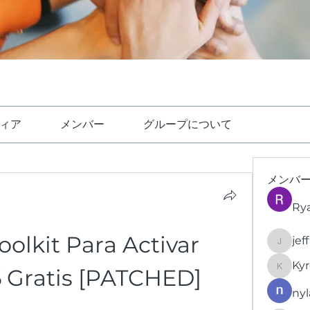
ィア
メンバー
グループについて
メンバ
Ry
oolkit Para Activar 
jef
jeffrey
Kyr
6 Gratis [PATCHED]
KyronFi
nyl