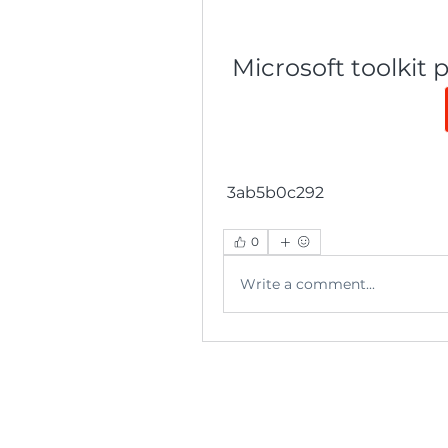
Microsoft toolkit p
 3ab5b0c292
0
Write a comment...