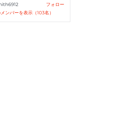
mith6912
フォロー
6912
メンバーを表示（103名）