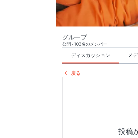
グループ
公開
·
103名のメンバー
ディスカッション
メデ
戻る
投稿