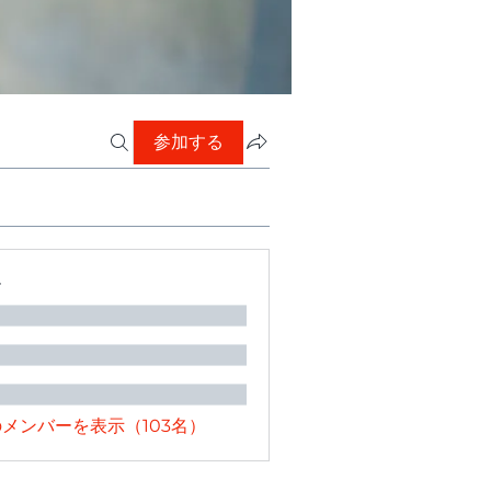
参加する
ー
メンバーを表示（103名）