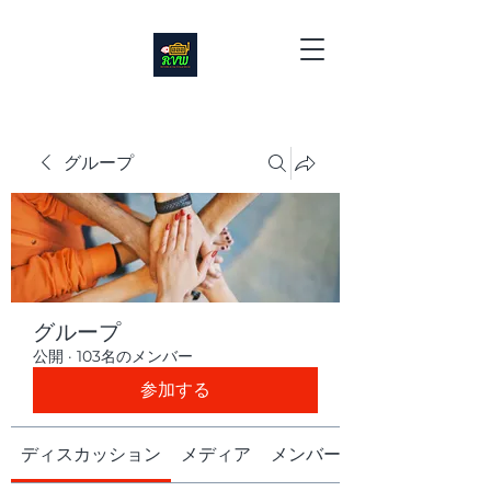
グループ
グループ
公開
·
103名のメンバー
参加する
ディスカッション
メディア
メンバー