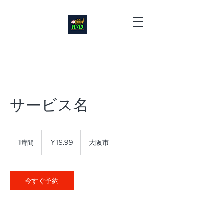
サービス名
19.99
円
1時間
1
￥19.99
大阪市
時
今すぐ予約