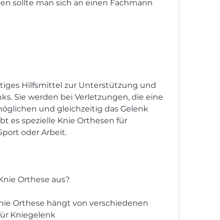
ten sollte man sich an einen Fachmann 
tiges Hilfsmittel zur Unterstützung und 
ks. Sie werden bei Verletzungen, die eine 
öglichen und gleichzeitig das Gelenk 
t es spezielle Knie Orthesen für 
port oder Arbeit.
 Knie Orthese aus?
Knie Orthese hängt von verschiedenen 
für Kniegelenk