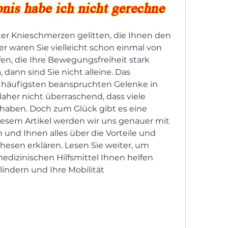
er Knieschmerzen gelitten, die Ihnen den 
r waren Sie vielleicht schon einmal von 
en, die Ihre Bewegungsfreiheit stark 
dann sind Sie nicht alleine. Das 
m häufigsten beanspruchten Gelenke in 
aher nicht überraschend, dass viele 
aben. Doch zum Glück gibt es eine 
iesem Artikel werden wir uns genauer mit 
nd Ihnen alles über die Vorteile und 
hesen erklären. Lesen Sie weiter, um 
edizinischen Hilfsmittel Ihnen helfen 
indern und Ihre Mobilität 