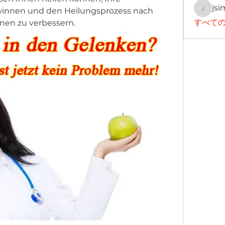
jsi
innen und den Heilungsprozess nach 
jsimith
すべての
nen zu verbessern.