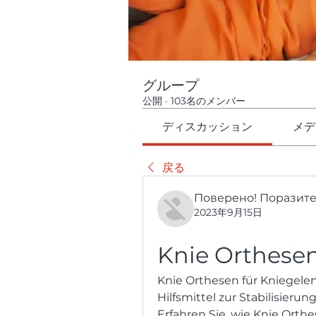
グループ
公開
·
103名のメンバー
ディスカッション
メデ
戻る
Поверено! Поразит
2023年9月15日
Knie Orthesen
Knie Orthesen für Kniegelen
Hilfsmittel zur Stabilisier
Erfahren Sie, wie Knie Orthe