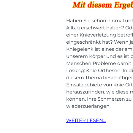
Haben Sie schon einmal unt
Alltag erschwert haben? Ode
einer Knieverletzung betroff
eingeschränkt hat? Wenn ja, 
Kniegelenk ist eines der a
unserem Körper und es ist d
Menschen Probleme damit h
Lösung: Knie Orthesen. In d
diesem Thema beschäftigen u
Einsatzgebiete von Knie Ort
herauszufinden, wie diese m
können, Ihre Schmerzen zu l
wiederzuerlangen.
WEITER LESEN...