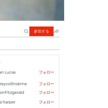
参加する
ー
an Lucas
フォロー
freycollinsbme
フォロー
collinsbme
onFitzgerald
フォロー
tzgerald
a harper
フォロー