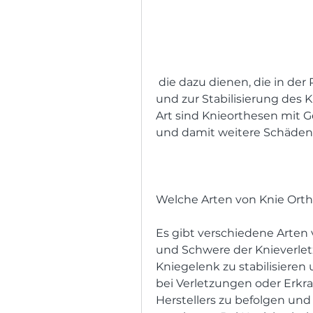
 die dazu dienen, die in der Regel aus elastischem Material besteht 
und zur Stabilisierung des K
Art sind Knieorthesen mit
und damit weitere Schäden 
Welche Arten von Knie Orth
Es gibt verschiedene Arten v
und Schwere der Knieverletz
Kniegelenk zu stabilisieren 
bei Verletzungen oder Erkr
Herstellers zu befolgen und 