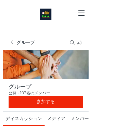
グループ
グループ
公開
·
103名のメンバー
参加する
ディスカッション
メディア
メンバー