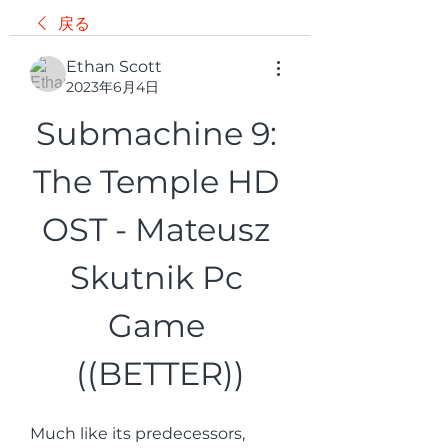
戻る
Ethan Scott
2023年6月4日
Submachine 9: 
The Temple HD 
OST - Mateusz 
Skutnik Pc 
Game 
((BETTER))
Much like its predecessors, 