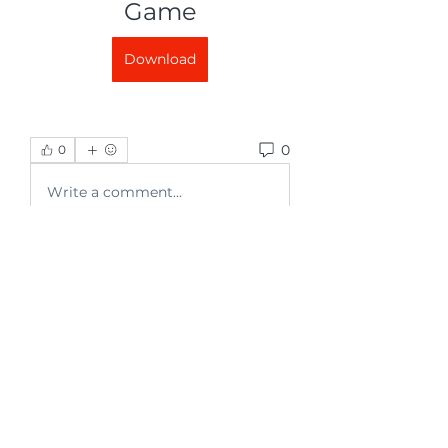
Game
Download
0
0
Write a comment...
グループについて
グループへようこそ！他のメンバー
と交流したり、最新情報をチェック
したり、動画をシェアすることもで
きます。
メンバー