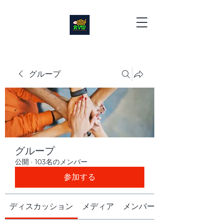
グループ
グループ
公開
·
103名のメンバー
参加する
ディスカッション
メディア
メンバー