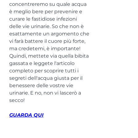
concentreremo su quale acqua 
è meglio bere per prevenire e 
curare le fastidiose infezioni 
delle vie urinarie. So che non è 
esattamente un argomento che 
vi farà battere il cuore più forte, 
ma credetemi, è importante! 
Quindi, mettete via quella bibita 
gassata e leggete l'articolo 
completo per scoprire tutti i 
segreti dell'acqua giusta per il 
benessere delle vostre vie 
urinarie. E no, non vi lascerò a 
secco!
GUARDA QUI