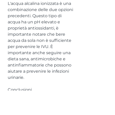
L'acqua alcalina ionizzata è una 
combinazione delle due opzioni 
precedenti. Questo tipo di 
acqua ha un pH elevato e 
proprietà antiossidanti, è 
importante notare che bere 
acqua da sola non è sufficiente 
per prevenire le IVU. È 
importante anche seguire una 
dieta sana, antimicrobiche e 
antinfiammatorie che possono 
aiutare a prevenire le infezioni 
urinarie.
Conclusioni
In sintesi, bere molta acqua, 
l'acqua ionizzata, che la rendono 
efficace nell'alcalinizzare l'urina e 