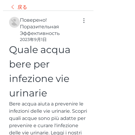
戻る
Поверено!
Поразительная
Эффективность
2023年9月1日
Quale acqua 
bere per 
infezione vie 
urinarie
Bere acqua aiuta a prevenire le 
infezioni delle vie urinarie. Scopri 
quali acque sono più adatte per 
prevenire e curare l'infezione 
delle vie urinarie. Leggi i nostri 