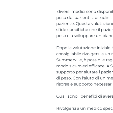
 diversi medici sono disponibili per pianificare e monitorare la perdita di 
peso dei pazienti, abitudini ali
paziente. Questa valutazione
sfide specifiche che il pazie
peso e a sviluppare un piano
Dopo la valutazione iniziale, 
consigliabile rivolgersi a un
Summerville, è possibile ragg
modo sicuro ed efficace. A 
supporto per aiutare i pazient
di peso. Con l'aiuto di un med
risorse e supporto necessari 
Quali sono i benefici di ave
Rivolgersi a un medico specia