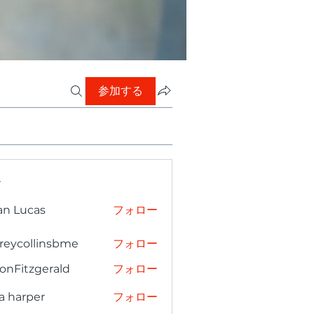
参加する
ー
an Lucas
フォロー
freycollinsbme
フォロー
collinsbme
onFitzgerald
フォロー
tzgerald
a harper
フォロー