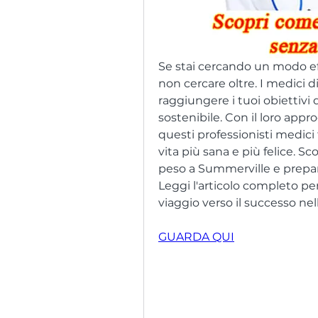
Se stai cercando un modo ef
non cercare oltre. I medici d
raggiungere i tuoi obiettivi 
sostenibile. Con il loro appro
questi professionisti medici
vita più sana e più felice. Sc
peso a Summerville e preparat
Leggi l'articolo completo per s
viaggio verso il successo nel
GUARDA QUI