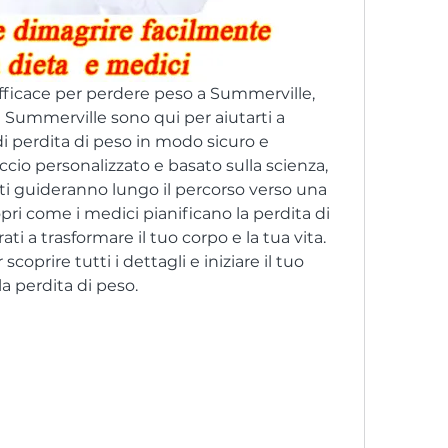
ficace per perdere peso a Summerville, 
i Summerville sono qui per aiutarti a 
di perdita di peso in modo sicuro e 
ccio personalizzato e basato sulla scienza, 
 ti guideranno lungo il percorso verso una 
opri come i medici pianificano la perdita di 
i a trasformare il tuo corpo e la tua vita. 
coprire tutti i dettagli e iniziare il tuo 
la perdita di peso.