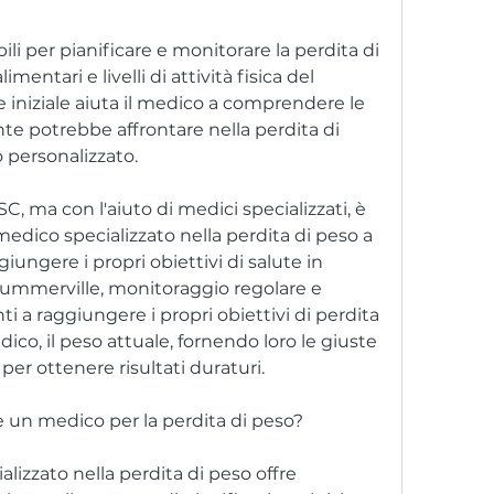
mentari e livelli di attività fisica del 
 iniziale aiuta il medico a comprendere le 
nte potrebbe affrontare nella perdita di 
 personalizzato.
SC, ma con l'aiuto di medici specializzati, è 
 medico specializzato nella perdita di peso a 
iungere i propri obiettivi di salute in 
Summerville, monitoraggio regolare e 
i a raggiungere i propri obiettivi di perdita 
ico, il peso attuale, fornendo loro le giuste 
per ottenere risultati duraturi.
re un medico per la perdita di peso?
lizzato nella perdita di peso offre 