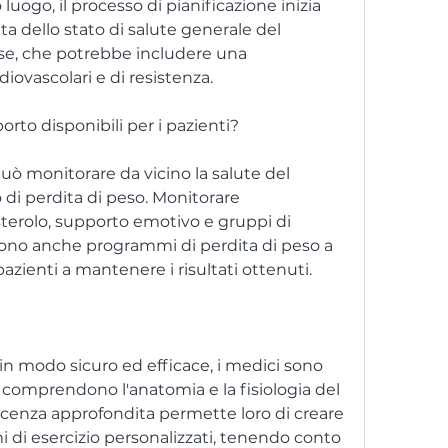
uogo, il processo di pianificazione inizia 
 dello stato di salute generale del 
se, che potrebbe includere una 
iovascolari e di resistenza.
porto disponibili per i pazienti?
ò monitorare da vicino la salute del 
di perdita di peso. Monitorare 
esterolo, supporto emotivo e gruppi di 
rono anche programmi di perdita di peso a 
azienti a mantenere i risultati ottenuti.
in modo sicuro ed efficace, i medici sono 
e comprendono l'anatomia e la fisiologia del 
enza approfondita permette loro di creare 
 di esercizio personalizzati, tenendo conto 