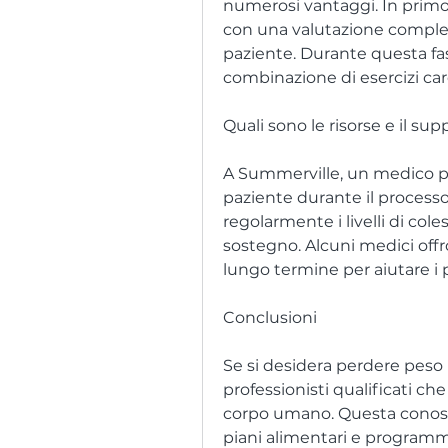
numerosi vantaggi. In primo l
con una valutazione completa
paziente. Durante questa fa
combinazione di esercizi card
Quali sono le risorse e il sup
A Summerville, un medico pu
paziente durante il processo 
regolarmente i livelli di col
sostegno. Alcuni medici off
lungo termine per aiutare i p
Conclusioni
Se si desidera perdere peso 
professionisti qualificati ch
corpo umano. Questa conosc
piani alimentari e programmi