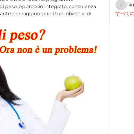
jsi
 di peso. Approccio integrato, consulenza 
jsimith
すべての
nte per raggiungere i tuoi obiettivi di 