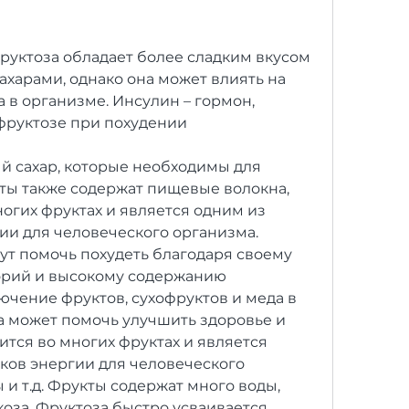
харами, однако она может влиять на 
в организме. Инсулин – гормон, 
фруктозе при похудении
й сахар, которые необходимы для 
ты также содержат пищевые волокна, 
огих фруктах и является одним из 
ии для человеческого организма. 
ут помочь похудеть благодаря своему 
рий и высокому содержанию 
ючение фруктов, сухофруктов и меда в 
а может помочь улучшить здоровье и 
ится во многих фруктах и является 
ков энергии для человеческого 
 и т.д. Фрукты содержат много воды, 
коза. Фруктоза быстро усваивается 