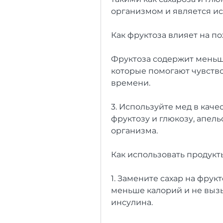
организмом и является ис
Как фруктоза влияет на п
Фруктоза содержит меньше
которые помогают чувство
времени.
3. Используйте мед в каче
фруктозу и глюкозу, апел
организма.
Как использовать продукт
1. Замените сахар на фрукт
меньше калорий и не вызы
инсулина.