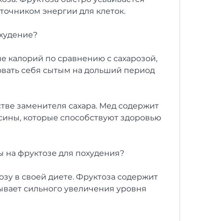
точником энергии для клеток.
охудение?
 калорий по сравнению с сахарозой, 
вать себя сытым на дольший период 
стве заменителя сахара. Мед содержит 
ьсины, которые способствуют здоровью 
ы на фруктозе для похудения?
озу в своей диете. Фруктоза содержит 
вает сильного увеличения уровня 