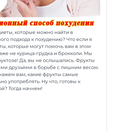
иеты, которые можно найти в 
ого подхода к похудению? Что если я 
ты, которые могут помочь вам в этом 
даже не курица-грудка и брокколи. Мы 
уктозе! Да, вы не ослышались. Фрукты 
ми друзьями в борьбе с лишним весом. 
кажем вам, какие фрукты самые 
о употреблять. Ну что, готовы к 
й? Тогда начнем!