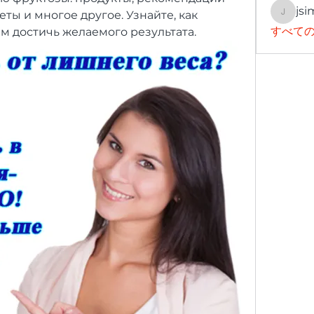
jsi
ты и многое другое. Узнайте, как 
jsimith
すべての
м достичь желаемого результата.