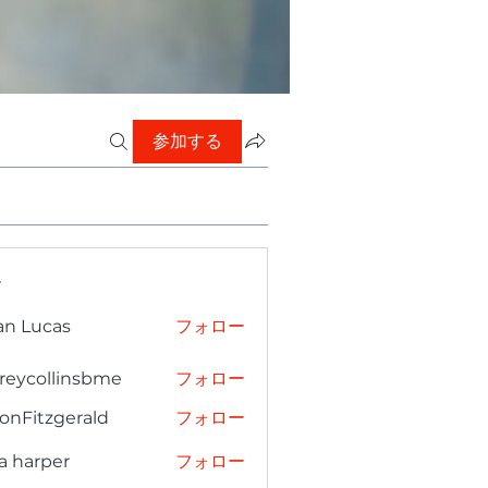
参加する
ー
an Lucas
フォロー
freycollinsbme
フォロー
collinsbme
onFitzgerald
フォロー
tzgerald
a harper
フォロー