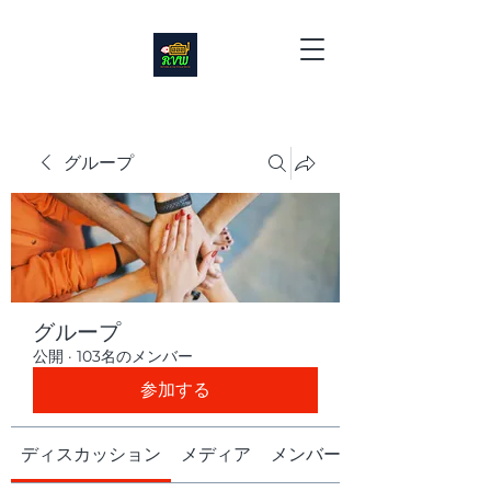
グループ
グループ
公開
·
103名のメンバー
参加する
ディスカッション
メディア
メンバー