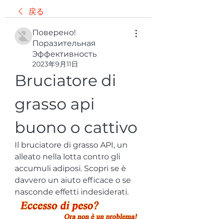
戻る
Поверено!
Поразительная
Эффективность
2023年9月11日
Bruciatore di 
grasso api 
buono o cattivo
Il bruciatore di grasso API, un 
alleato nella lotta contro gli 
accumuli adiposi. Scopri se è 
davvero un aiuto efficace o se 
nasconde effetti indesiderati.